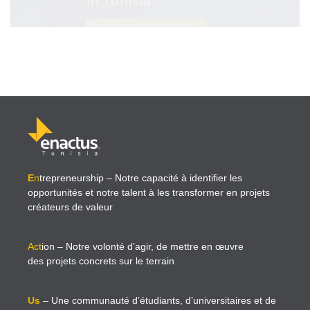
E
n
trepreneurship
– Notre capacité à identifier les
opportunités et notre talent à les transformer en projets
créateurs de valeur
Act
ion
– Notre volonté d’agir, de mettre en œuvre
des projets concrets sur le terrain
Us
– Une communauté d’étudiants, d’universitaires et de