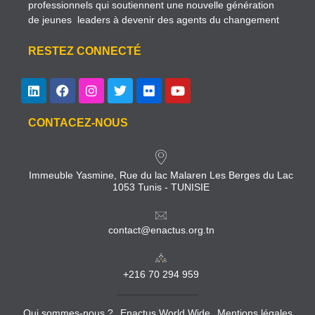
professionnels qui soutiennent une nouvelle génération
de jeunes leaders à devenir des agents du changement
RESTEZ CONNECTÉ
CONTACEZ-NOUS
Immeuble Yasmine, Rue du lac Malaren Les Berges du Lac
1053 Tunis - TUNISIE
contact@enactus.org.tn
+216 70 294 959
Qui sommes-nous ?
Enactus World Wide
Mentions légales