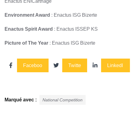
Enactus ENICarthage
Environment Award
: Enactus ISG Bizerte
Enactus Spirit Award
: Enactus ISSEP KS
Picture of The Year
: Enactus ISG Bizerte
Faceboo
Twitte
LinkedI
k
r
n
Marqué avec :
National Competition