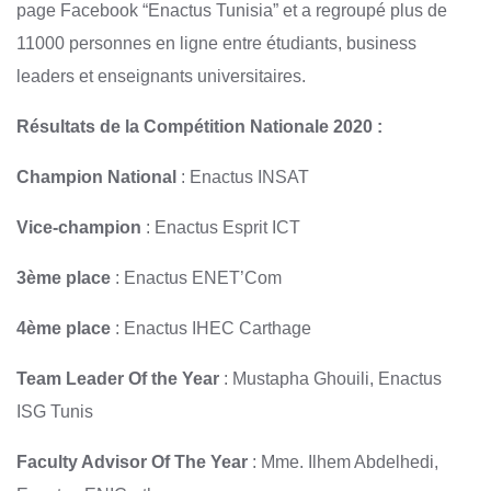
page Facebook “Enactus Tunisia” et a regroupé plus de
11000 personnes en ligne entre étudiants, business
leaders et enseignants universitaires.
Résultats de la Compétition Nationale 2020 :
Champion National
: Enactus INSAT
Vice-champion
: Enactus Esprit ICT
3ème place
: Enactus ENET’Com
4ème place
: Enactus IHEC Carthage
Team Leader Of the Year
: Mustapha Ghouili, Enactus
ISG Tunis
Faculty Advisor Of The Year
: Mme. Ilhem Abdelhedi,