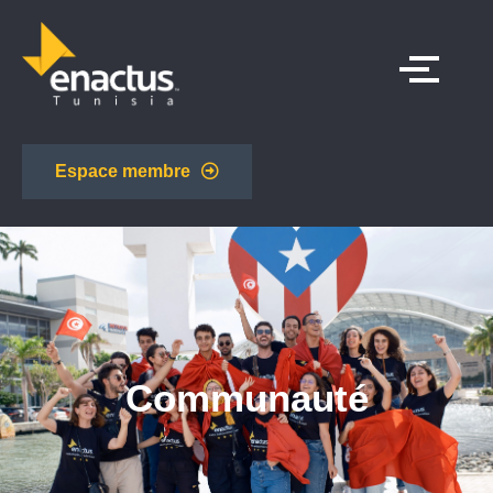
Espace membre
Communauté