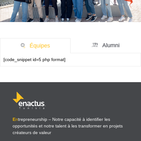
Alumni
Équipes
[code_snippet id=5 php format]
E
n
trepreneurship
– Notre capacité à identifier les
opportunités et notre talent à les transformer en projets
créateurs de valeur