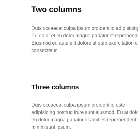
Two columns
Duis occaecat culpa ipsum proident id adipisicin
Eu dolor et eu dolor magna pariatur et reprehend
Eiusmod eu aute elit dolore aliquip exercitati
consectetur.
Three columns
Duis occaecat culpa ipsum proident id este
adipisicing nostrud irure sunt eiusmod. Eu at dolo
eu dolor magna pariatur et amit es reprehenderit
minim sunt ipsum.