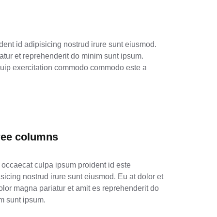
ent id adipisicing nostrud irure sunt eiusmod.
atur et reprehenderit do minim sunt ipsum.
iquip exercitation commodo commodo este a
ree columns
 occaecat culpa ipsum proident id este
isicing nostrud irure sunt eiusmod. Eu at dolor et
olor magna pariatur et amit es reprehenderit do
m sunt ipsum.