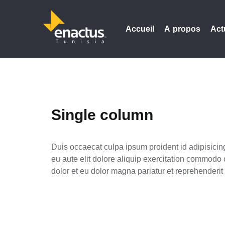
Accueil
A propos
Act
Single column
Duis occaecat culpa ipsum proident id adipisicin
eu aute elit dolore aliquip exercitation commodo
dolor et eu dolor magna pariatur et reprehenderi