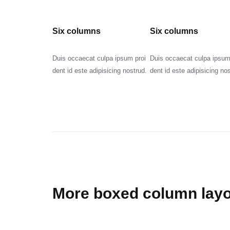
Six columns
Six columns
Duis occaecat culpa ipsum proi
Duis occaecat culpa ipsum
dent id este adipisicing nostrud.
dent id este adipisicing no
More boxed column lay