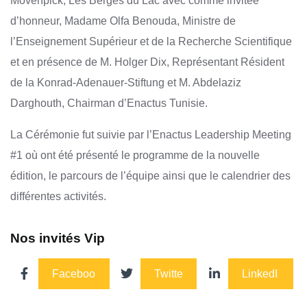
Movenpick, Les Berges du Lac avec comme invitée
d’honneur, Madame Olfa Benouda, Ministre de
l’Enseignement Supérieur et de la Recherche Scientifique
et en présence de M. Holger Dix, Représentant Résident
de la Konrad-Adenauer-Stiftung et M. Abdelaziz
Darghouth, Chairman d’Enactus Tunisie.
La Cérémonie fut suivie par l’Enactus Leadership Meeting
#1 où ont été présenté le programme de la nouvelle
édition, le parcours de l’équipe ainsi que le calendrier des
différentes activités.
Nos invités Vip
Faceboo
Twitte
LinkedI
k
r
n