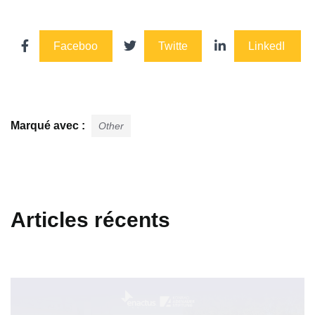
Faceboo
Twitte
LinkedI
k
r
n
Marqué avec :
Other
Articles récents