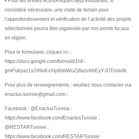
▪ Pour les entités économiques déjà existantes, si
considéré nécessaire, une visite de terrain pour
l’approfondissement et vérification de l’activité des projets
sélectionnés pourra être organisée par nos points focaux
en région.
Pour le formulaire, cliquez ici :
https://docs.google.com/forms/d/1hF-
gmPubyaz1s249oKxXlp8ddWuZj8azvAbEyYJI7Ds/edit
Pour plus de renseignements : veuillez nous contacter via
enactus.tunisie@gmail.com ;
Facebook : @EnactusTunisia :
https://www.facebook.com/EnactusTunisie ;
@RESTARTunisie :
https://www.facebook.com/RESTARTunisie