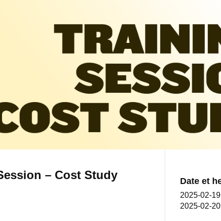
Session – Cost Study
Date et h
2025-02-1
2025-02-20