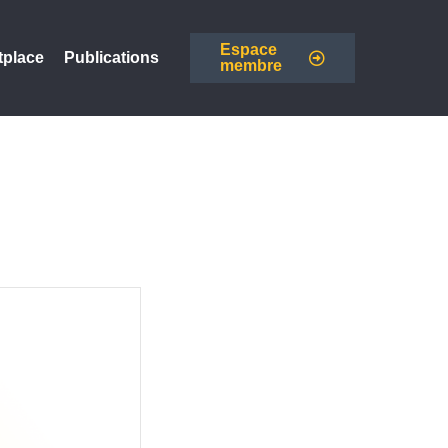
Espace
tplace
Publications
membre