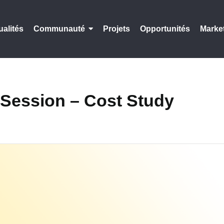
ualités
Communauté
Projets
Opportunités
Marke
 Session – Cost Study