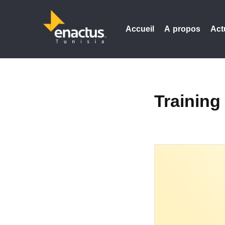
Accueil
A propos
Act
Training