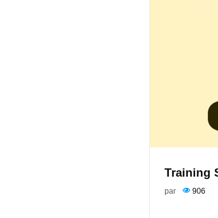
Training 
par
906