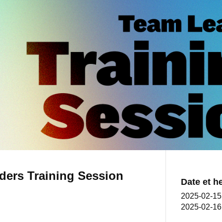
ders Training Session
Date et h
2025-02-1
2025-02-1