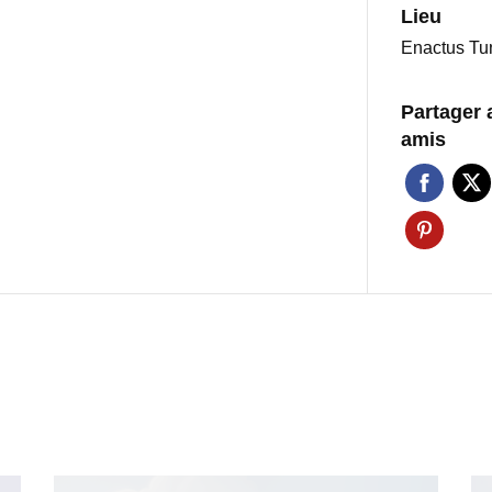
Lieu
Enactus Tu
Partager 
amis