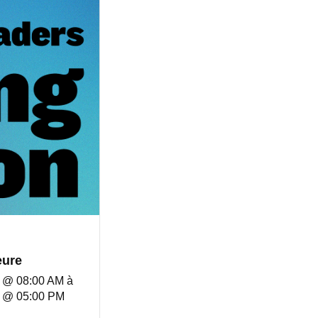
eure
5 @ 08:00 AM
à
6 @ 05:00 PM