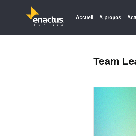
Accueil
A propos
Act
Team Lea