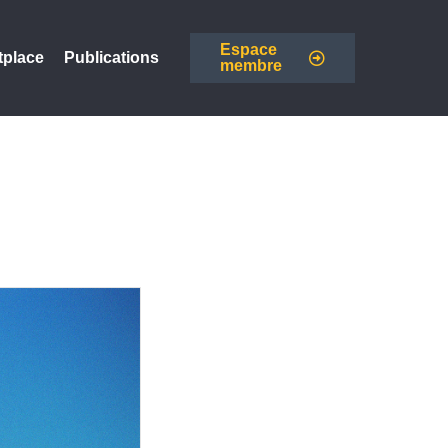
Espace
tplace
Publications
membre