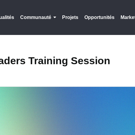
ualités
Communauté
Projets
Opportunités
Marke
ders Training Session