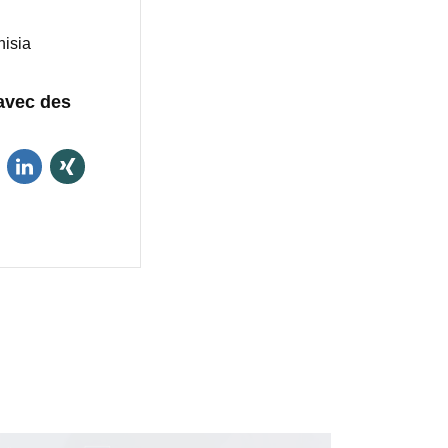
nisia
avec des