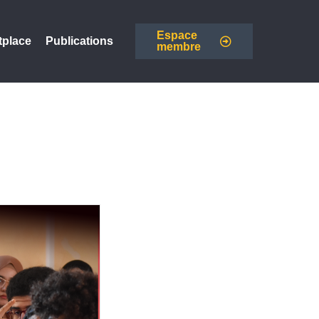
Espace
tplace
Publications
membre