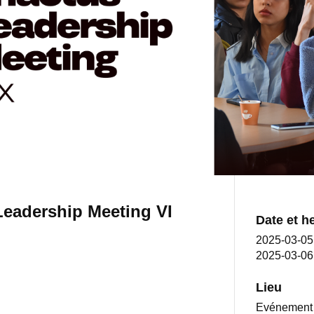
Leadership Meeting VI
Date et h
2025-03-0
2025-03-06
Lieu
Evénement 