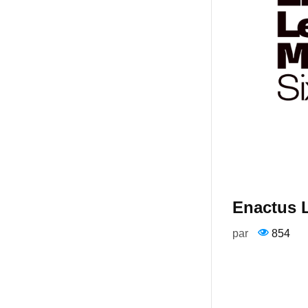
Enactus 
par
854