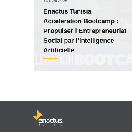
13 avril 2026
Enactus Tunisia
Acceleration Bootcamp :
Propulser l’Entrepreneuriat
Social par l’Intelligence
Artificielle