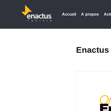
Accueil
A propos
Act
Enactus 